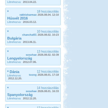
Létrehozva:
2013.04.22.
*
18 hozzászólás
rakhisharmax
2026.08.04. 12:10
Húsvét 2016
Létrehozva:
2016.03.12.
*
10 hozzászólás
chanchal01
2026.08.02. 10:23
Bulgária
Létrehozva:
2013.06.11.
*
13 hozzászólás
sosohae
2026.08.02. 02:39
Lengyelország
Létrehozva:
2012.07.06.
* Dánia
12 hozzászólás
toong
2026.08.01. 17:18
Létrehozva:
2012.12.20.
*
14 hozzászólás
sosohae
2026.08.01. 16:33
Spanyolország
Létrehozva:
2012.12.20.
12 hozzászólás