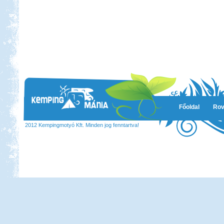
Főoldal
Rov
2012 Kempingmotyó Kft. Minden jog fenntartva!