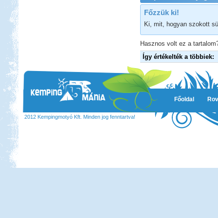
Főzzük ki!
Ki, mit, hogyan szokott sü
Hasznos volt ez a tartalom?
Így értékelték a többiek:
Főoldal
Rov
2012 Kempingmotyó Kft. Minden jog fenntartva!