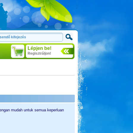
Lépjen be!
Regisztráljon!
dengan mudah untuk semua keperluan