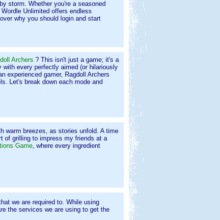
 by storm. Whether you're a seasoned
, Wordle Unlimited offers endless
cover why you should login and start
doll Archers
? This isn't just a game; it's a
 with every perfectly aimed (or hilariously
an experienced gamer, Ragdoll Archers
evels. Let's break down each mode and
th warm breezes, as stories unfold. A time
of grilling to impress my friends at a
tions Game
, where every ingredient
 that we are required to. While using
re the services we are using to get the