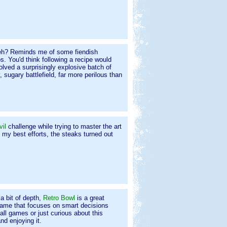
l, eh? Reminds me of some fiendish
s. You'd think following a recipe would
lved a surprisingly explosive batch of
ugary battlefield, far more perilous than
il
challenge while trying to master the art
 my best efforts, the steaks turned out
a bit of depth,
Retro Bowl
is a great
 game that focuses on smart decisions
all games or just curious about this
and enjoying it.