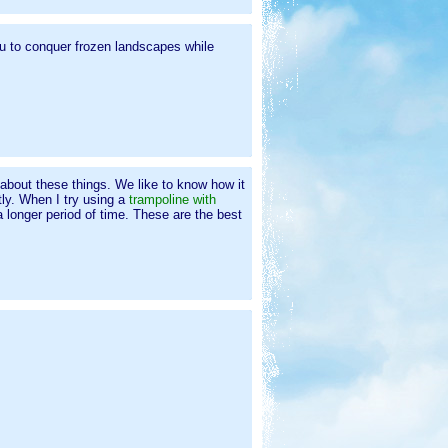
ou to conquer frozen landscapes while
e about these things. We like to know how it
tly. When I try using a
trampoline with
a longer period of time. These are the best