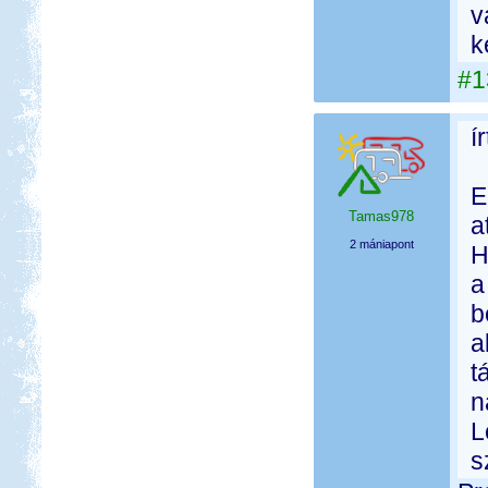
v
k
#1
í
E
Tamas978
a
2 mániapont
H
a
b
a
t
n
L
s