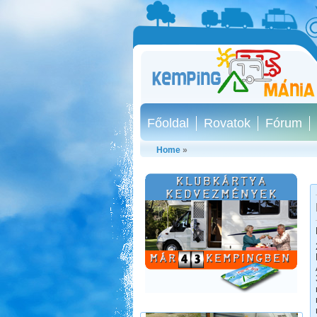
Főoldal
Rovatok
Fórum
Home
»
Pötréte vadkemping /
horgászat