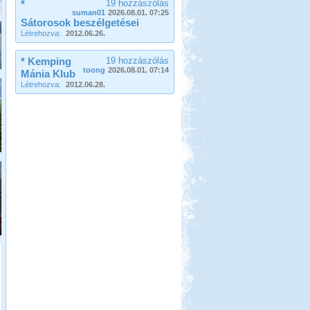
*
19 hozzászólás
suman01
2026.08.01. 07:25
Sátorosok beszélgetései
Létrehozva:
2012.06.26.
* Kemping
19 hozzászólás
toong
2026.08.01. 07:14
Mánia Klub
Létrehozva:
2012.06.28.