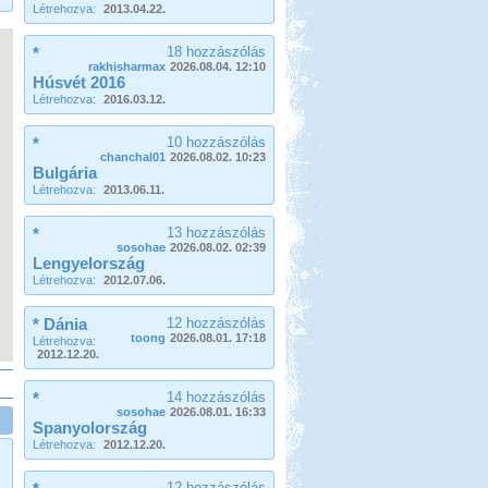
Létrehozva:
2013.04.22.
*
18 hozzászólás
rakhisharmax
2026.08.04. 12:10
Húsvét 2016
Létrehozva:
2016.03.12.
*
10 hozzászólás
chanchal01
2026.08.02. 10:23
Bulgária
Létrehozva:
2013.06.11.
*
13 hozzászólás
sosohae
2026.08.02. 02:39
Lengyelország
Létrehozva:
2012.07.06.
* Dánia
12 hozzászólás
toong
2026.08.01. 17:18
Létrehozva:
2012.12.20.
*
14 hozzászólás
sosohae
2026.08.01. 16:33
Spanyolország
Létrehozva:
2012.12.20.
12 hozzászólás