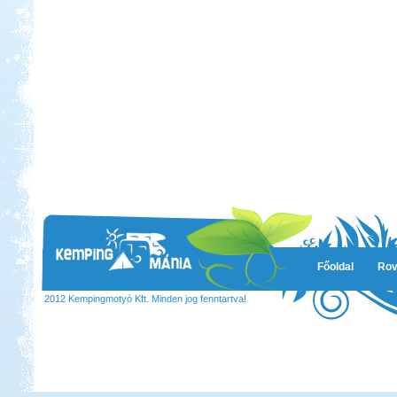
Főoldal
Rov
2012 Kempingmotyó Kft. Minden jog fenntartva!