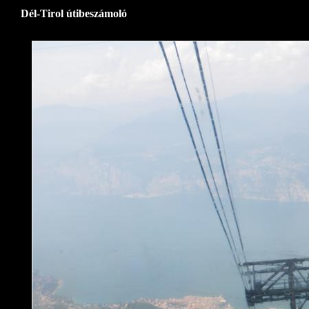
Dél-Tirol útibeszámoló