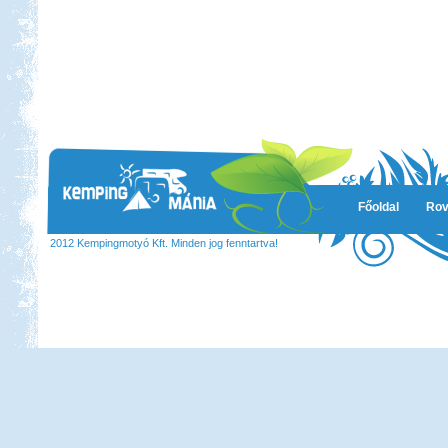
Főoldal
Rov
2012 Kempingmotyó Kft. Minden jog fenntartva!