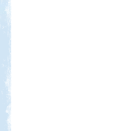
Kedvezmény: 10%