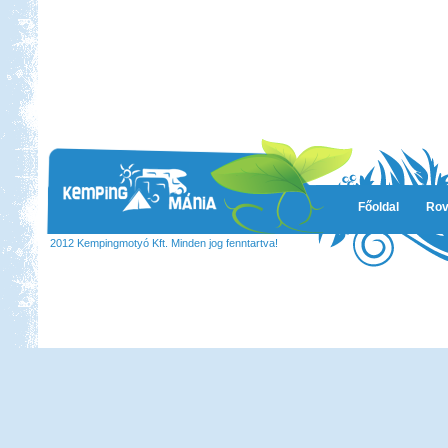
Főoldal
Rov
2012 Kempingmotyó Kft. Minden jog fenntartva!