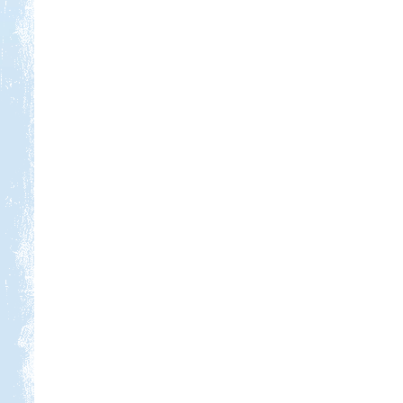
Kedvezmény: 20%