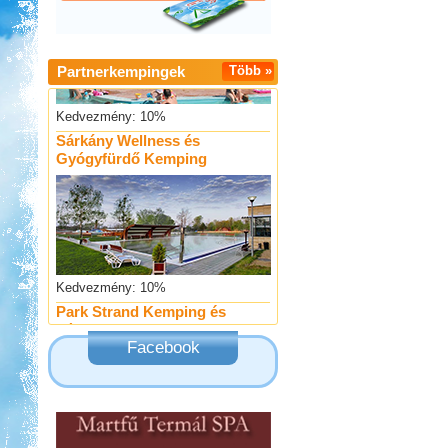
Partnerkempingek
Több »
Kedvezmény: 10%
Sárkány Wellness és
Gyógyfürdő Kemping
Kedvezmény: 10%
Park Strand Kemping és
Túrafalu
Facebook
Kedvezmény: 20%