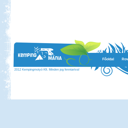
Főoldal
Rov
2012 Kempingmotyó Kft. Minden jog fenntartva!