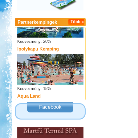
Partnerkempingek
Több »
Kedvezmény: 20%
Ipolykapu Kemping
Kedvezmény: 15%
Aqua Land
Facebook
Kedvezmény: 10%