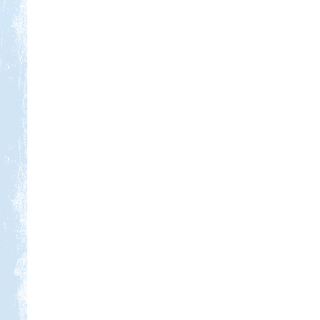
Kedvezmény: 20%