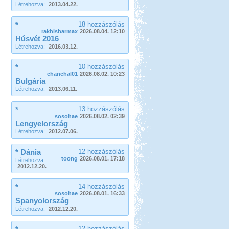
Létrehozva:
2013.04.22.
*
18 hozzászólás
rakhisharmax
2026.08.04. 12:10
Húsvét 2016
Létrehozva:
2016.03.12.
*
10 hozzászólás
chanchal01
2026.08.02. 10:23
Bulgária
Létrehozva:
2013.06.11.
*
13 hozzászólás
sosohae
2026.08.02. 02:39
Lengyelország
Létrehozva:
2012.07.06.
* Dánia
12 hozzászólás
toong
2026.08.01. 17:18
Létrehozva:
2012.12.20.
*
14 hozzászólás
sosohae
2026.08.01. 16:33
Spanyolország
Létrehozva:
2012.12.20.
12 hozzászólás