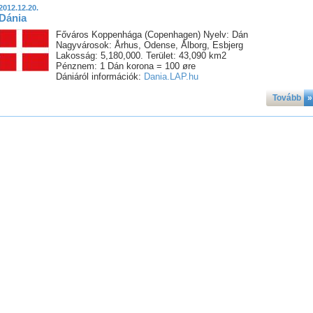
2012.12.20.
Dánia
Főváros Koppenhága (Copenhagen) Nyelv: Dán
Nagyvárosok: Århus, Odense, Ålborg, Esbjerg
Lakosság: 5,180,000. Terület: 43,090 km2
Pénznem: 1 Dán korona = 100 øre
Dániáról információk:
Dania.LAP.hu
Tovább
»