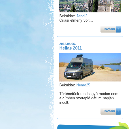
Beküldte:
Jenci2
Óriási élmény volt...
Tovább
»
2012.08.06.
Hellas 2011
Beküldte:
Nemo25
Történetünk rendhagyó módon nem
a címben szereplő dátum napján
indult.
Tovább
»