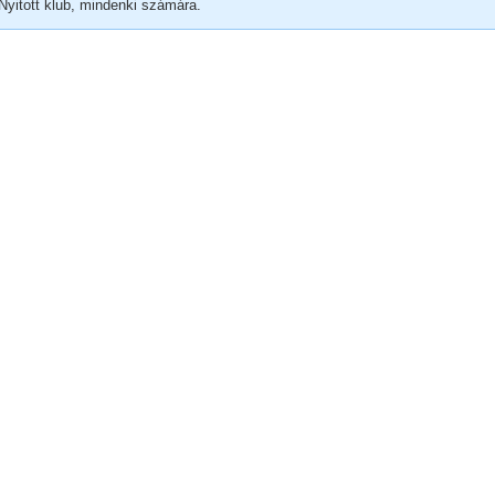
Nyitott klub, mindenki számára.