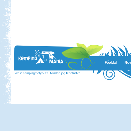
Főoldal
Rov
2012 Kempingmotyó Kft. Minden jog fenntartva!