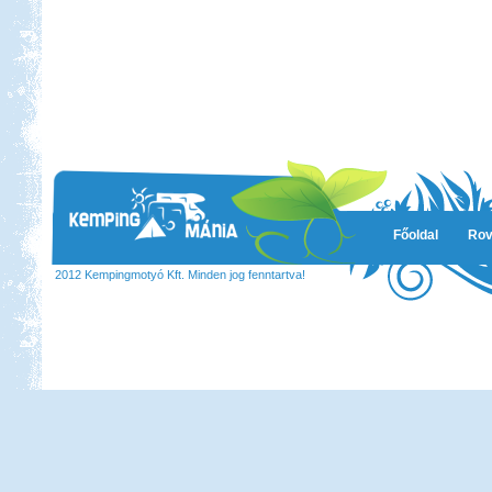
Főoldal
Rov
2012 Kempingmotyó Kft. Minden jog fenntartva!