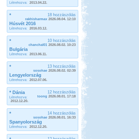
Létrehozva:
2013.04.22.
*
18 hozzászólás
rakhisharmax
2026.08.04. 12:10
Húsvét 2016
Létrehozva:
2016.03.12.
*
10 hozzászólás
chanchal01
2026.08.02. 10:23
Bulgária
Létrehozva:
2013.06.11.
*
13 hozzászólás
sosohae
2026.08.02. 02:39
Lengyelország
Létrehozva:
2012.07.06.
* Dánia
12 hozzászólás
toong
2026.08.01. 17:18
Létrehozva:
2012.12.20.
*
14 hozzászólás
sosohae
2026.08.01. 16:33
Spanyolország
Létrehozva:
2012.12.20.
12 hozzászólás