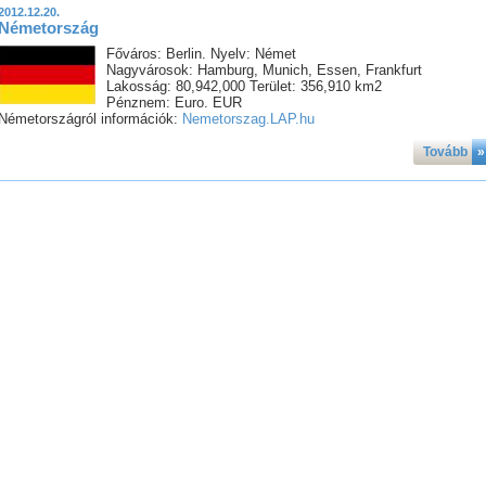
2012.12.20.
Németország
Főváros: Berlin. Nyelv: Német
Nagyvárosok: Hamburg, Munich, Essen, Frankfurt
Lakosság: 80,942,000 Terület: 356,910 km2
Pénznem: Euro. EUR
Németországról információk:
Nemetorszag.LAP.hu
Tovább
»