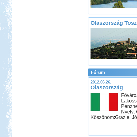
Olaszország Tos
Fórum
2012.06.26.
Olaszország
Főváro
Lakoss
Pénzne
Nyelv: 
Köszönöm:Grazie! Jó 