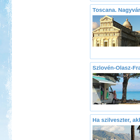
Toscana. Nagyvá
Szlovén-Olasz-Fr
Ha szilveszter, akk