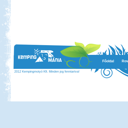
Főoldal
Rov
2012 Kempingmotyó Kft. Minden jog fenntartva!