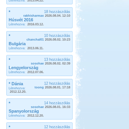
Létrehozva:
2013.04.22.
*
18 hozzászólás
rakhisharmax
2026.08.04. 12:10
Húsvét 2016
Létrehozva:
2016.03.12.
*
10 hozzászólás
chanchal01
2026.08.02. 10:23
Bulgária
Létrehozva:
2013.06.11.
*
13 hozzászólás
sosohae
2026.08.02. 02:39
Lengyelország
Létrehozva:
2012.07.06.
* Dánia
12 hozzászólás
toong
2026.08.01. 17:18
Létrehozva:
2012.12.20.
*
14 hozzászólás
sosohae
2026.08.01. 16:33
Spanyolország
Létrehozva:
2012.12.20.
*
12 hozzászólás