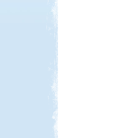
Kedvezmény: 10-15%