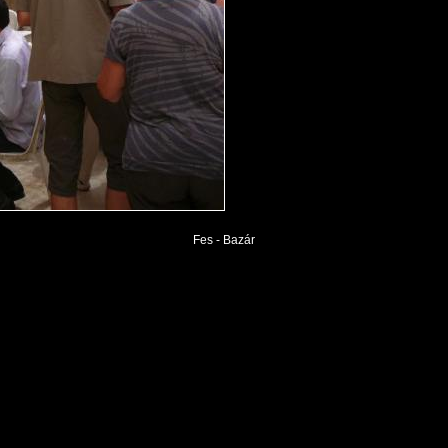
Fes - Bazár