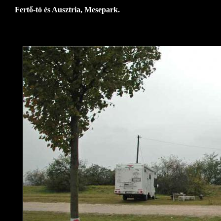
Fertő-tó és Ausztria, Mesepark.