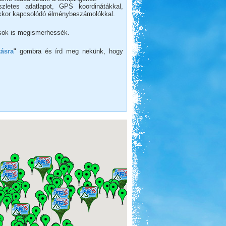
szletes adatlapot, GPS koordinátákkal,
, akkor kapcsolódó élménybeszámolókkal.
ok is megismerhessék.
tásra
" gombra és írd meg nekünk, hogy