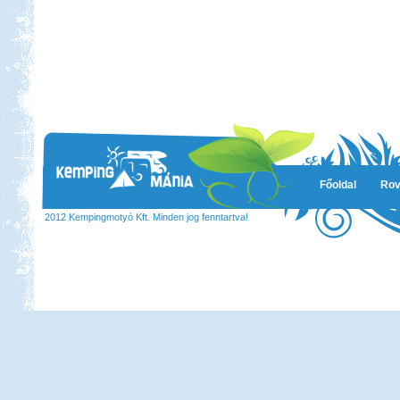
Főoldal
Rov
2012 Kempingmotyó Kft. Minden jog fenntartva!