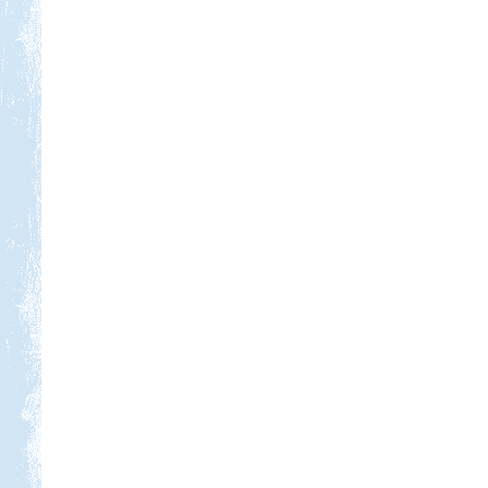
Kedvezmény: 10%