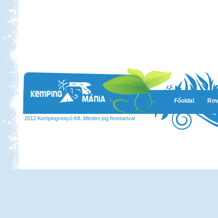
Főoldal
Rov
2012 Kempingmotyó Kft. Minden jog fenntartva!