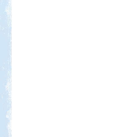
Kedvezmény: 20%