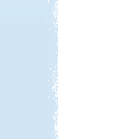
Kedvezmény: 20%