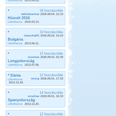
Létrehozva:
2013.04.22.
*
18 hozzászólás
rakhisharmax
2026.08.04. 12:10
Húsvét 2016
Létrehozva:
2016.03.12.
*
10 hozzászólás
chanchal01
2026.08.02. 10:23
Bulgária
Létrehozva:
2013.06.11.
*
13 hozzászólás
sosohae
2026.08.02. 02:39
Lengyelország
Létrehozva:
2012.07.06.
* Dánia
12 hozzászólás
toong
2026.08.01. 17:18
Létrehozva:
2012.12.20.
*
14 hozzászólás
sosohae
2026.08.01. 16:33
Spanyolország
Létrehozva:
2012.12.20.
*
12 hozzászólás