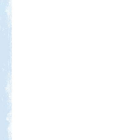
Kedvezmény: 20%