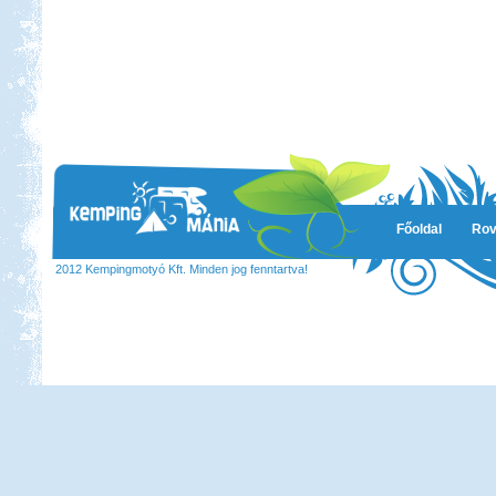
Főoldal
Rov
2012 Kempingmotyó Kft. Minden jog fenntartva!