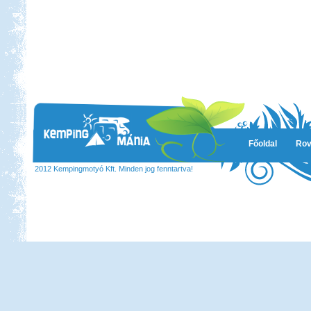
Főoldal
Rov
2012 Kempingmotyó Kft. Minden jog fenntartva!