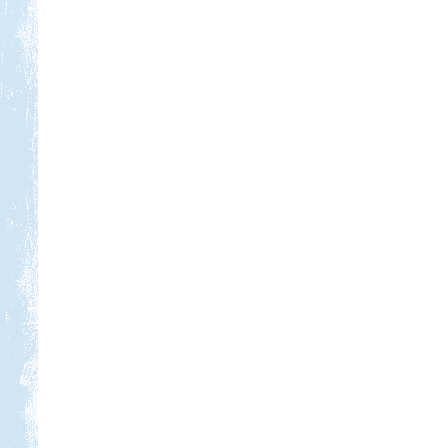
Kedvezmény: 20%