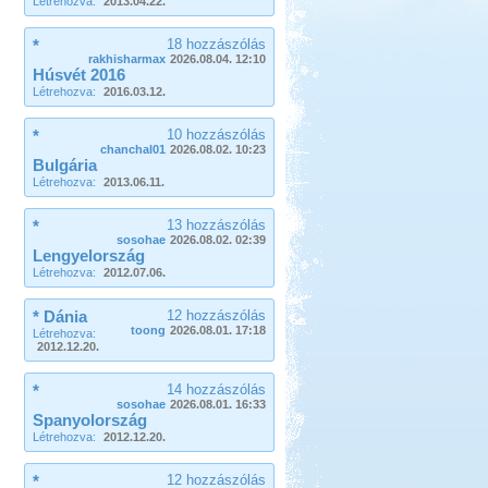
Létrehozva:
2013.04.22.
*
18 hozzászólás
rakhisharmax
2026.08.04. 12:10
Húsvét 2016
Létrehozva:
2016.03.12.
*
10 hozzászólás
chanchal01
2026.08.02. 10:23
Bulgária
Létrehozva:
2013.06.11.
*
13 hozzászólás
sosohae
2026.08.02. 02:39
Lengyelország
Létrehozva:
2012.07.06.
* Dánia
12 hozzászólás
toong
2026.08.01. 17:18
Létrehozva:
2012.12.20.
*
14 hozzászólás
sosohae
2026.08.01. 16:33
Spanyolország
Létrehozva:
2012.12.20.
*
12 hozzászólás