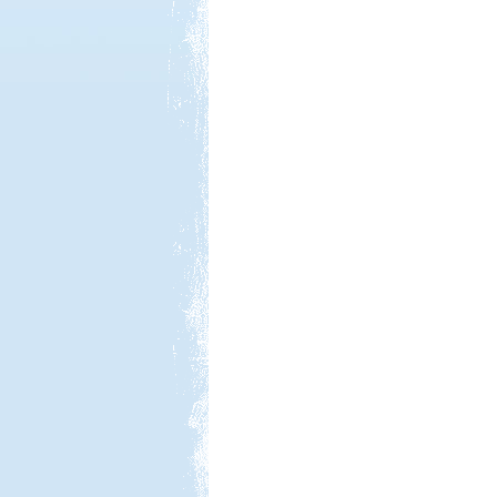
Kedvezmény: 20%