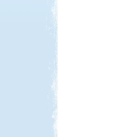
Kedvezmény: 15%