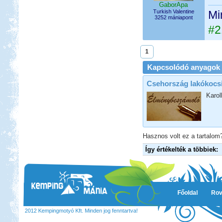
GaborApa
Turkish Valentine
Mi
3252 mániapont
#2
1
Kapcsolódó anyagok
Csehország lakókocsi
Karol
Hasznos volt ez a tartalom?
Így értékelték a többiek:
Főoldal
Rov
2012 Kempingmotyó Kft. Minden jog fenntartva!