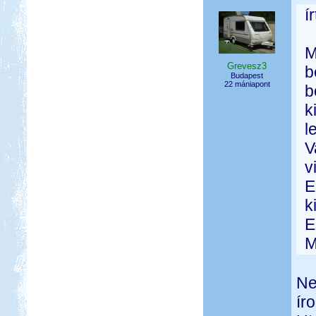
í
M
Grevesz3
b
Budapest
22 mániapont
b
k
l
V
v
E
k
E
M
Ne
ír