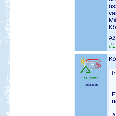
ös
va
Mi
Kö
Az
#1
Kö
í
szunyder
7 mániapont
E
n
A