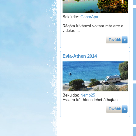
Beküldte:
GaborApa
Régóta kíváncsi voltam már erre a
vidékre ...
Tovább
»
Evia-Athen 2014
Beküldte:
Nemo25
Evia-ra két hídon lehet áthajtani...
Tovább
»