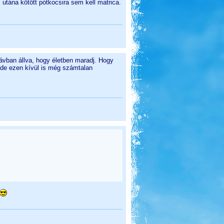
utána kötött pótkocsira sem kell matrica.
ávban állva, hogy életben maradj. Hogy
 de ezen kívül is még számtalan