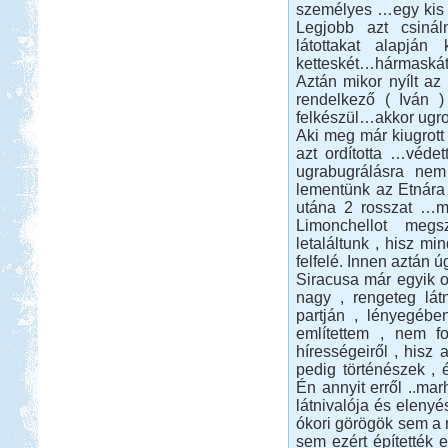
személyes …egy kis a
Legjobb azt csiná
Beküldte:
Lekvar
a sátorozás, az menő...
látottakat alapjá
ketteskét…hármaskát
Pötréte vadkemping /
Aztán mikor nyílt az
horgászat
rendelkező ( Iván )
felkészül…akkor ugro
Aki meg már kiugrott a
azt ordította …védet
ugrabugrálásra nem
lementünk az Etnára ,
utána 2 rosszat …m
Beküldte:
Pegi
Limonchellot meg
letaláltunk , hisz mi
Túl vagyunk életünk első
vadkempinges kalandján.
felfelé. Innen aztán ú
Siracusa már egyik 
Őrségi Csörgő Vendégház
nagy , rengeteg lát
partján , lényegébe
említettem , nem f
hírességeiről , hisz 
pedig történészek , 
Én annyit erről ..mar
látnivalója és eleny
Beküldte:
Piho
ókori görögök sem a 
főszer, aszer, fenyőszer...
sem ezért építették 